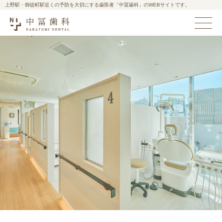
上野駅・御徒町駅近くの予防を大切にする歯医者「中冨歯科」のWEBサイトです。