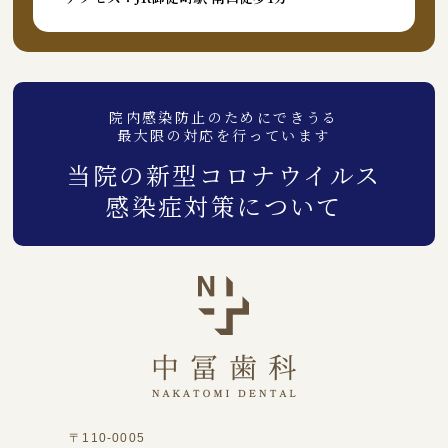
院内感染防止のためにできうる
最大限の対応を行っています
当院の新型コロナウイルス
感染症対策について
〒110-0005