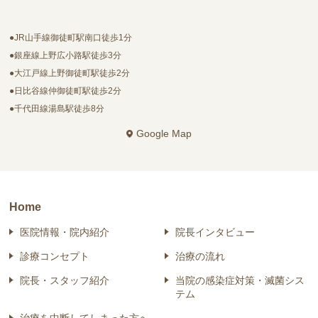
●JR山手線御徒町駅南口徒歩1分
●銀座線上野広小路駅徒歩3分
●大江戸線上野御徒町駅徒歩2分
●日比谷線仲御徒町駅徒歩2分
●千代田線湯島駅徒歩8分
Google Map
Home
医院情報・院内紹介
院長インタビュー
診療コンセプト
治療の流れ
院長・スタッフ紹介
当院の感染症対策・滅菌シス
テム