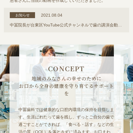
患者さんに当院の動画を作成していただきました。
2021.08.04
お知らせ
中冨院長が台東区YouTube公式チャンネルで歯の講演会動画に登壇しました。
CONCEPT
地域のみなさんの幸せのために
お口から全身の健康を守り育てるサポート
を
中冨歯科では健康的な口腔内環境の保持を目指しま
す。生涯にわたって歯を残し、ずっとご自分の歯で
過ごすことができれば、「食べる・話す」などの生
活の質（QOL）を落とさずに済みます。お口まわ