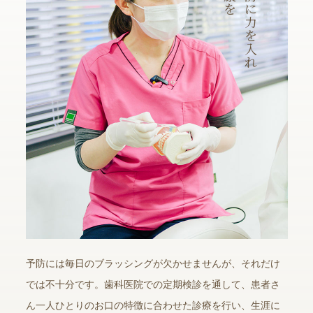
を
に
力
を
入
れ
予防には毎日のブラッシングが欠かせませんが、それだけ
では不十分です。歯科医院での定期検診を通して、患者さ
ん一人ひとりのお口の特徴に合わせた診療を行い、生涯に