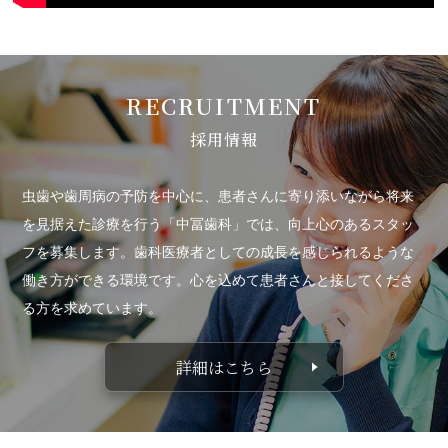
RECRUITMENT
採用情報
虫歯や歯周病の予防を中心に、患者さんに寄り添いながら将来
を見据えた診療を行う「中冨歯科」では、向上心のあるスタッ
フを募集します。歯科医療者としての成長を感じられるような
働き方ができる環境です。心を込めて患者さんと接してくださ
る方を求めています。
詳細はこちら